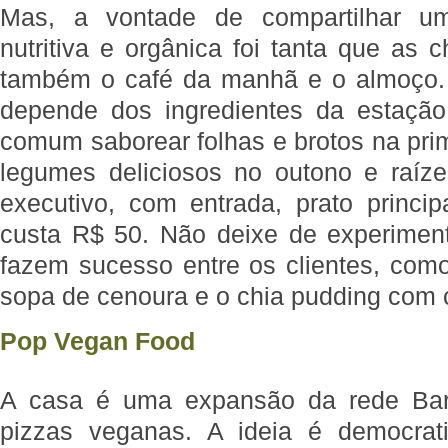
Mas, a vontade de compartilhar u
nutritiva e orgânica foi tanta que as 
também o café da manhã e o almoço. 
depende dos ingredientes da estação
comum saborear folhas e brotos na prim
legumes deliciosos no outono e raíz
executivo, com entrada, prato princi
custa R$ 50. Não deixe de experimen
fazem sucesso entre os clientes, como
sopa de cenoura e o chia pudding com 
Pop Vegan Food
A casa é uma expansão da rede Barã
pizzas veganas. A ideia é democrat