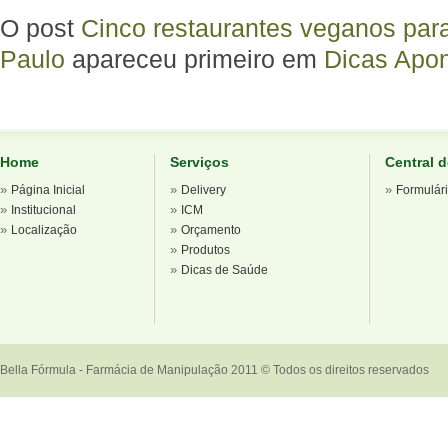
O post
Cinco restaurantes veganos pa
Paulo
apareceu primeiro em
Dicas Apon
Home
Serviços
Central 
»
»
»
Página Inicial
Delivery
Formulár
»
»
Institucional
ICM
»
»
Localização
Orçamento
»
Produtos
»
Dicas de Saúde
Bella Fórmula - Farmácia de Manipulação 2011 © Todos os direitos reservados