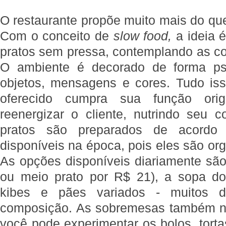
O restaurante propõe muito mais do qu
Com o conceito de
slow food,
a ideia 
pratos sem pressa, contemplando as co
O ambiente é decorado de forma psi
objetos, mensagens e cores. Tudo is
oferecido cumpra sua função orig
reenergizar o cliente, nutrindo seu
pratos são preparados de acordo 
disponíveis na época, pois eles são or
As opções disponíveis diariamente são
ou meio prato por R$ 21), a sopa do
kibes e pães variados - muitos d
composição. As sobremesas também nã
você pode experimentar os bolos, tort