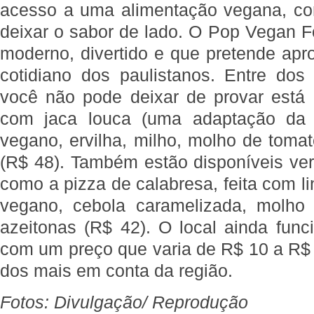
acesso a uma alimentação vegana, co
deixar o sabor de lado. O Pop Vegan 
moderno, divertido e que pretende apro
cotidiano dos paulistanos. Entre do
você não pode deixar de provar está 
com jaca louca (uma adaptação da c
vegano, ervilha, milho, molho de toma
(R$ 48). Também estão disponíveis ver
como a pizza de calabresa, feita com li
vegano, cebola caramelizada, molho
azeitonas (R$ 42). O local ainda func
com um preço que varia de R$ 10 a R$
dos mais em conta da região.
Fotos: Divulgação/ Reprodução