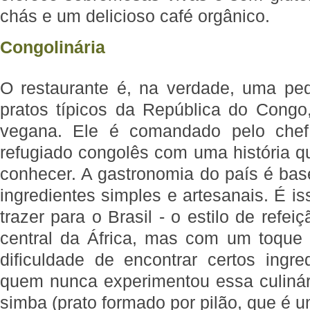
chás e um delicioso café orgânico.
Congolinária
O restaurante é, na verdade, uma pe
pratos típicos da República do Cong
vegana. Ele é comandado pelo che
refugiado congolês com uma história 
conhecer. A gastronomia do país é ba
ingredientes simples e artesanais. É i
trazer para o Brasil - o estilo de refeiç
central da África, mas com um toque b
dificuldade de encontrar certos ingre
quem nunca experimentou essa culiná
simba (prato formado por pilão, que é u