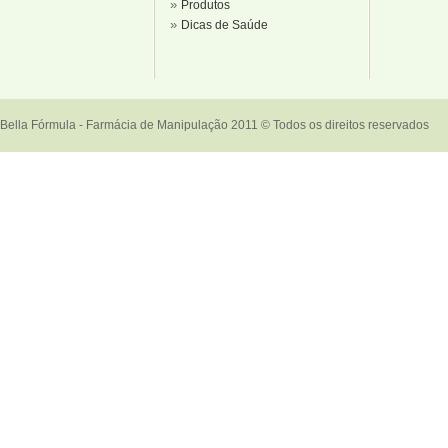
»
Produtos
»
Dicas de Saúde
Bella Fórmula - Farmácia de Manipulação 2011 © Todos os direitos reservados