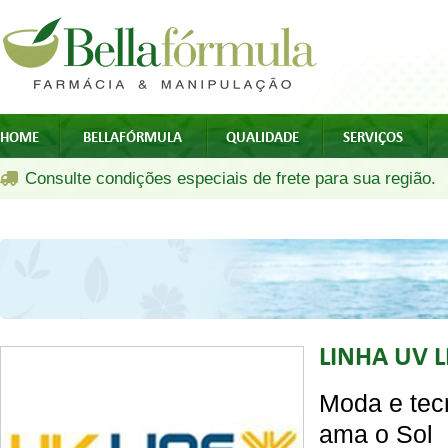
HOME
BELLAFÓRMULA
QUALIDADE
SERVIÇOS
Consulte condições especiais de frete para sua região.
LINHA UV L
Moda e tec
ama o Sol