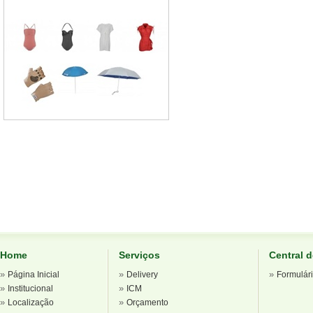
Home
Serviços
Central 
»
»
»
Página Inicial
Delivery
Formulár
»
»
Institucional
ICM
»
»
Localização
Orçamento