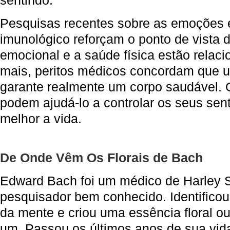
sentindo.
Pesquisas recentes sobre as emoções 
imunológico reforçam o ponto de vista 
emocional e a saúde física estão relac
mais, peritos médicos concordam que 
garante realmente um corpo saudável. 
podem ajudá-lo a controlar os seus sen
melhor a vida.
De Onde Vêm Os Florais de Bach
Edward Bach foi um médico de Harley St
pesquisador bem conhecido. Identificou
da mente e criou uma essência floral o
um. Passou os últimos anos de sua vi