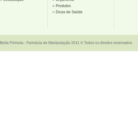
»
Produtos
»
Dicas de Saúde
Bella Fórmula - Farmácia de Manipulação 2011 © Todos os direitos reservados