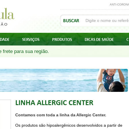
ANTI-CORON
IDADE
SERVIÇOS
PRODUTOS
DICAS DE SAÚDE
C
 frete para sua região.
LINHA ALLERGIC CENTER
Contamos com toda a linha da Allergic Center.
Os produtos são hipoalergênicos desenvolvidos a partir de