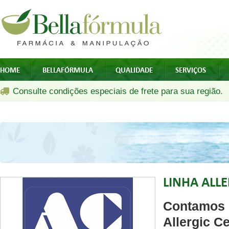
HOME
BELLAFÓRMULA
QUALIDADE
SERVIÇOS
Consulte condições especiais de frete para sua região.
LINHA ALL
Contamos c
Allergic Ce