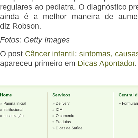
regulares ao pediatra. O diagnóstico pr
ainda é a melhor maneira de aumen
diz Robson.
Fotos: Getty Images
O post
Câncer infantil: sintomas, causa
apareceu primeiro em
Dicas Apontador
.
Home
Serviços
Central 
»
»
»
Página Inicial
Delivery
Formulár
»
»
Institucional
ICM
»
»
Localização
Orçamento
»
Produtos
»
Dicas de Saúde