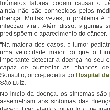
Inúmeros fatores podem causar o cân
ainda não são conhecidos pelos médi
doença. Muitas vezes, o problema é
infecção viral. Além disso, algumas 
predispõem o aparecimento do câncer.
“Na maioria dos casos, o tumor pediát
uma velocidade maior do que o tumo
importante detectar a doença no seu est
capaz de aumentar as chances de c
Sonaglio, onco-pediatra do
Hospital da
São Luiz.
No início da doença, os sintomas são 
assemelham aos sintomas das doenças
devem ficar atentos quando o peque