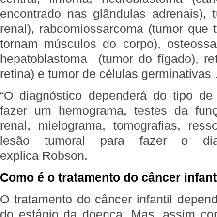
encontrado nas glândulas adrenais),
renal), rabdomiossarcoma (tumor que t
tornam músculos do corpo), osteossa
hepatoblastoma (tumor do fígado), re
retina) e tumor de células germinativas 
“O diagnóstico dependerá do tipo d
fazer um hemograma, testes da funç
renal, mielograma, tomografias, res
lesão tumoral para fazer o diagn
explica Robson.
Como é o tratamento do câncer infant
O tratamento do câncer infantil depen
do estágio da doença. Mas, assim co