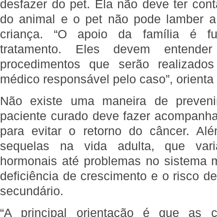
desfazer do pet. Ela não deve ter con
do animal e o pet não pode lamber 
criança. “O apoio da família é f
tratamento. Eles devem entende
procedimentos que serão realizado
médico responsável pelo caso”, orienta 
Não existe uma maneira de prevenir
paciente curado deve fazer acompanh
para evitar o retorno do câncer. Al
sequelas na vida adulta, que va
hormonais até problemas no sistema mo
deficiência de crescimento e o risco 
secundário.
“A principal orientação é que as c