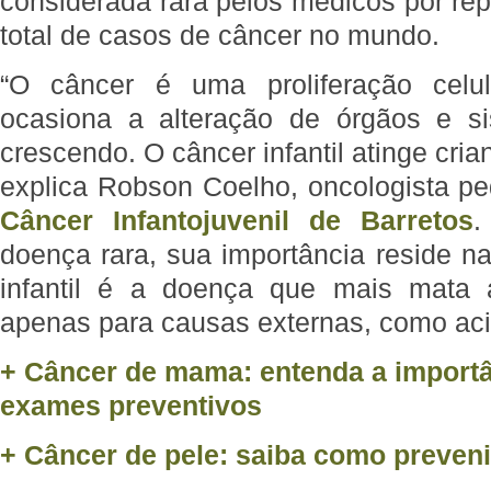
considerada rara pelos médicos por re
total de casos de câncer no mundo.
“O câncer é uma proliferação celul
ocasiona a alteração de órgãos e s
crescendo. O câncer infantil atinge cria
explica Robson Coelho, oncologista pe
Câncer Infantojuvenil de Barretos
.
doença rara, sua importância reside n
infantil é a doença que mais mata 
apenas para causas externas, como aci
+ Câncer de mama: entenda a importân
exames preventivos
+ Câncer de pele: saiba como preveni