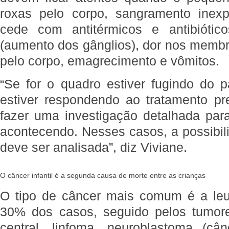
roxas pelo corpo, sangramento inexp
cede com antitérmicos e antibiótic
(aumento dos gânglios), dor nos memb
pelo corpo, emagrecimento e vômitos.
“Se for o quadro estiver fugindo do 
estiver respondendo ao tratamento pr
fazer uma investigação detalhada par
acontecendo. Nesses casos, a possibil
deve ser analisada”, diz Viviane.
O câncer infantil é a segunda causa de morte entre as crianças
O tipo de câncer mais comum é a leu
30% dos casos, seguido pelos tumor
central, linfoma, neuroblastoma (c