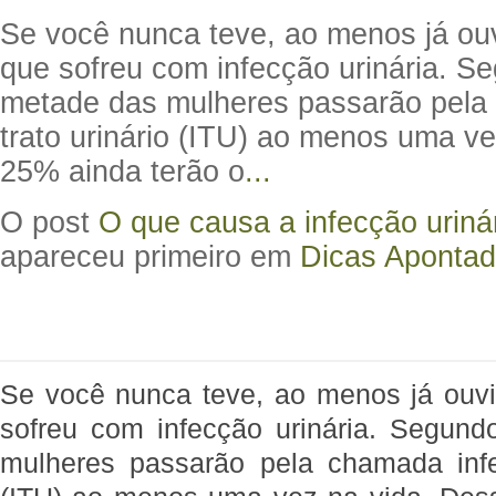
Se você nunca teve, ao menos já ou
que sofreu com infecção urinária. S
metade das mulheres passarão pela
trato urinário (ITU) ao menos uma v
25% ainda terão o
...
O post
O que causa a infecção urin
apareceu primeiro em
Dicas Apontad
Se você nunca teve, ao menos já ouv
sofreu com infecção urinária. Segun
mulheres passarão pela chamada infe