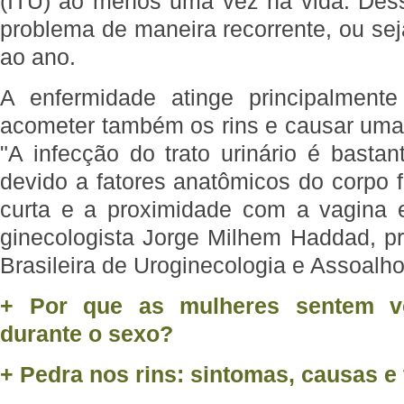
(ITU) ao menos uma vez na vida. Des
problema de maneira recorrente, ou se
ao ano.
A enfermidade atinge principalment
acometer também os rins e causar uma 
"A infecção do trato urinário é basta
devido a fatores anatômicos do corpo 
curta e a proximidade com a vagina 
ginecologista Jorge Milhem Haddad, p
Brasileira de Uroginecologia e Assoalho
+ Por que as mulheres sentem vo
durante o sexo?
+ Pedra nos rins: sintomas, causas e