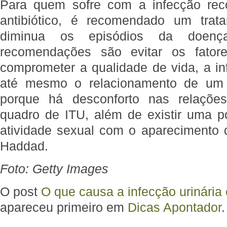
Para quem sofre com a infecção rec
antibiótico, é recomendado um trat
diminua os episódios da doenç
recomendações são evitar os fator
comprometer a qualidade de vida, a infe
até mesmo o relacionamento de um c
porque há desconforto nas relaçõe
quadro de ITU, além de existir uma po
atividade sexual com o aparecimento d
Haddad.
Foto: Getty Images
O post
O que causa a infecção urinári
apareceu primeiro em
Dicas Apontador
.