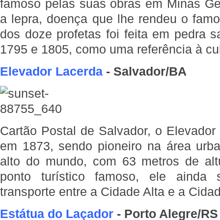
famoso pelas suas obras em Minas Gera
a lepra, doença que lhe rendeu o famo
dos doze profetas foi feita em pedra 
1795 e 1805, como uma referência à cul
Elevador Lacerda
- Salvador/BA
Cartão Postal de Salvador, o Elevador
em 1873, sendo pioneiro na área urb
alto do mundo, com 63 metros de al
ponto turístico famoso, ele aind
transporte entre a Cidade Alta e a Cida
Estátua do Laçador
- Porto Alegre/R