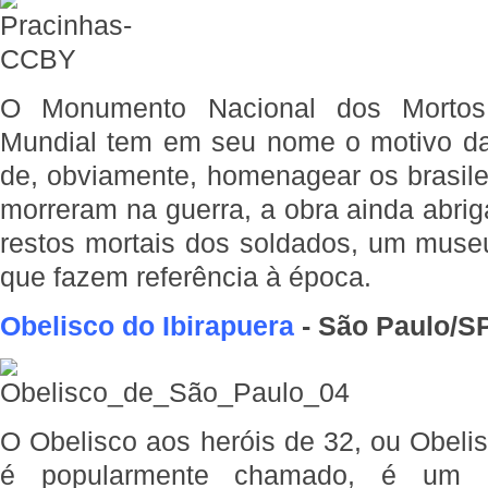
O Monumento Nacional dos Morto
Mundial tem em seu nome o motivo da
de, obviamente, homenagear os brasile
morreram na guerra, a obra ainda abr
restos mortais dos soldados, um muse
que fazem referência à época.
Obelisco do Ibirapuera
- São Paulo/S
O Obelisco aos heróis de 32, ou Obeli
é popularmente chamado, é um 