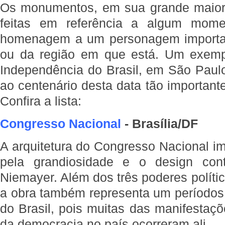
Os monumentos, em sua grande maiori
feitas em referência a algum mome
homenagem a um personagem important
ou da região em que está. Um exem
Independência do Brasil, em São Pau
ao centenário desta data tão importan
Confira a lista:
Congresso Nacional
- Brasília/DF
A arquitetura do Congresso Nacional im
pela grandiosidade e o design co
Niemayer. Além dos três poderes polític
a obra também representa um períodos 
do Brasil, pois muitas das manifestaç
da democracia no país ocorreram ali.