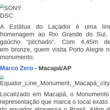
A Estátua do Laçador é uma lin
homenagem ao Rio Grande do Sul, at
gaúcho "pilchado". Com 4,45m de
em bronze, quem visita Porto Alegre 
monumento.
Marco Zero
- Macapá/AP
Localizado em Macapá, o Monumento
representação que marca o local exato 
do equador atravessa o Brasil. Além d