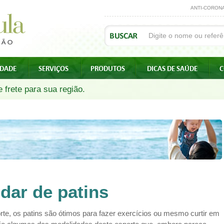
ANTI-CORON
IDADE
SERVIÇOS
PRODUTOS
DICAS DE SAÚDE
C
 frete para sua região.
dar de patins
e, os patins são ótimos para fazer exercícios ou mesmo curtir em