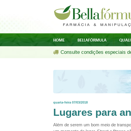
HOME
BELLAFÓRMULA
QUAL
Consulte condições especiais de
quarta-feira 07/03/2018
Lugares para an
Além de serem um bom meio de transport