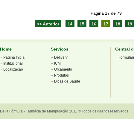
Página 17 de 79
<< Anterior
14
15
16
17
18
19
Home
Serviços
Central 
»
»
»
Página Inicial
Delivery
Formulár
»
»
Institucional
ICM
»
»
Localização
Orçamento
»
Produtos
»
Dicas de Saúde
Bella Fórmula - Farmácia de Manipulação 2011 © Todos os direitos reservados