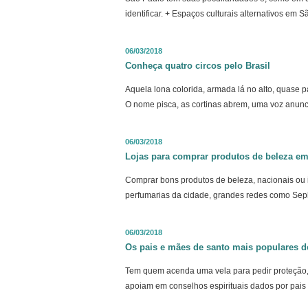
identificar. + Espaços culturais alternativos em 
06/03/2018
Conheça quatro circos pelo Brasil
Aquela lona colorida, armada lá no alto, quase 
O nome pisca, as cortinas abrem, uma voz anunci
06/03/2018
Lojas para comprar produtos de beleza e
Comprar bons produtos de beleza, nacionais ou 
perfumarias da cidade, grandes redes como Seph
06/03/2018
Os pais e mães de santo mais populares d
Tem quem acenda uma vela para pedir proteção, t
apoiam em conselhos espirituais dados por pais