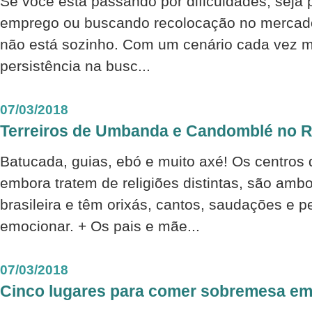
Se você está passando por dificuldades, seja 
emprego ou buscando recolocação no mercado
não está sozinho. Com um cenário cada vez m
persistência na busc...
07/03/2018
Terreiros de Umbanda e Candomblé no 
Batucada, guias, ebó e muito axé! Os centro
embora tratem de religiões distintas, são ambo
brasileira e têm orixás, cantos, saudações e p
emocionar. + Os pais e mãe...
07/03/2018
Cinco lugares para comer sobremesa e