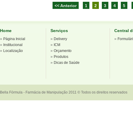
<< Anterior
1
2
3
4
5
Home
Serviços
Central 
»
»
»
Página Inicial
Delivery
Formulár
»
»
Institucional
ICM
»
»
Localização
Orçamento
»
Produtos
»
Dicas de Saúde
Bella Fórmula - Farmácia de Manipulação 2011 © Todos os direitos reservados